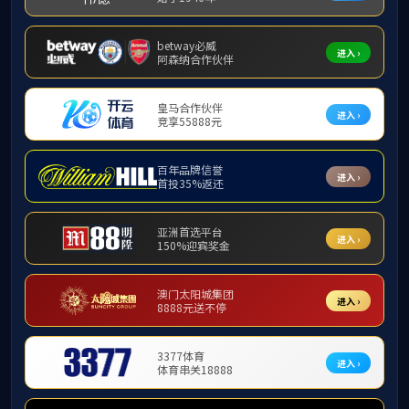
人才招聘
可持续发展
以技术实力，定义行业标准
标准是产业发展的“指南针”，更是企业技术硬实力的直接体现。此次修订是对
GB/T 11212—2013的第三次修订，原标准已实施12年之久，存在技术指标等级
划分不宜、部分检测方法落后低效、铁桶包装采样要求不适用等突出问题。
在本次国家标准编制中，bwin必赢电子唯一官网化工依托多年深耕氯碱化工领
域的技术积累，组建专项技术团队全程投身工作，实现了多项关键技术突破：
破除滞后瓶颈，引入前沿检测技术 新国标取消了产品等级划分，每个型号只规
定一组指标值；新增电位滴定法测定氯化钠质量分数，彻底避免了硫氰酸汞等
危化品的使用危害。
创新方法验证，大幅提升检测效率 创新性增加离子色谱法，实现氯化钠、硫酸
钠一次进样同步测定。针对该新增方法，开展大量严谨的验证试验，提供了涵
盖精密度、加标回收率及方法比对的详实数据，证实该方法精密度高、准确性
好。