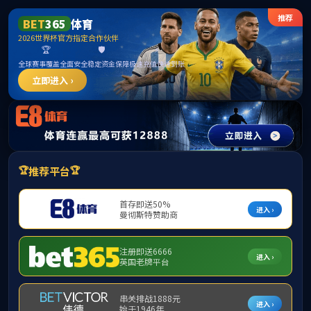
bwin·必赢(中国大陆)唯一官方网站-Bwin官方授权入口
首页
“三力”融合，与君同行：bwin必赢电子唯一官网集团第九届企业文化知识竞赛
落幕
发布时间：2025-12-01
关于bwin必赢电子唯一官网
新闻中心
11月27日，寒意渐浓，集团行政楼210报告厅内却气氛火热。由集团工会主
办、人力资源部与党群部承办的第九届“学习成长，与君同行”知识竞赛在此擂
响战鼓，来自各单位的14支战队严阵以待。这不仅是一场知识的较量，更是一
公司新闻
次团队“战力”的全方位检阅——硬核脑力、默契神力、文化内力在此交织碰
撞，共同呈现了一场精彩纷呈的巅峰对决。
党群动态
硬核脑力：知识储备的“绝对领域”
bwin必赢电子唯一官网产业
预赛环节，堪称基本功的试炼之地。制度规范与企业文化的每一处细节，皆成
为决定胜负的关键因素。在“初露锋芒”的个人必答题环节，选手们沉着冷静、
投资者关系
应答如流。公司通用制度、企业文化、消防知识等内容轮番上阵，各队比分紧
咬，难分伯仲。随着“如虎添翼”观众助力环节的到来，运气与实力的双重交响
招标采购
带动了现场氛围，各战队的“亲友”轮番上台随机投掷色子，色子的每一次滚动
都牵动着全场观众的心弦。质计中心、供销中心助力的观众，投中高难度制度